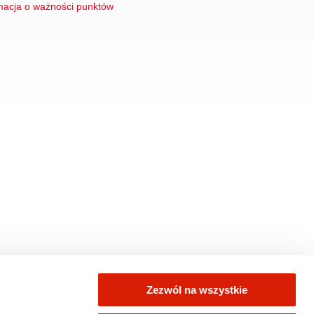
macja o ważności punktów
Zezwól na wszystkie