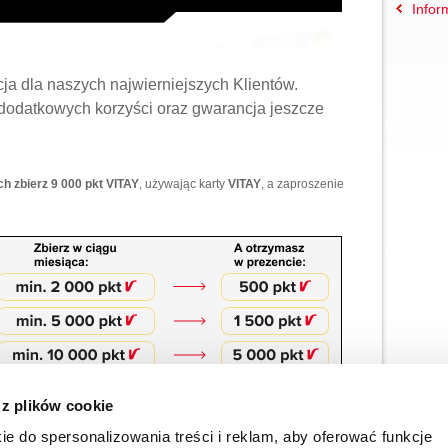
Infor
ja dla naszych najwierniejszych Klientów.
dodatkowych korzyści oraz gwarancja jeszcze
h zbierz 9 000 pkt VITAY
, używając karty
VITAY
, a zaproszenie
 z plików cookie
zymanie wyjątkowej premii punktowej!
ie do spersonalizowania treści i reklam, aby oferować funkcje