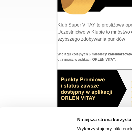
Klub Super VITAY to prestiżowa opc
Uczestnictwo w Klubie to mnóstwo 
szybszego zdobywania punktów
W ciągu kolejnych 6 miesięcy kalendarzowyc
otrzymasz w aplikacji
ORLEN VITAY
.
Niniejsza strona korzysta
Co miesiąc szansa na otr
Wykorzystujemy pliki cook